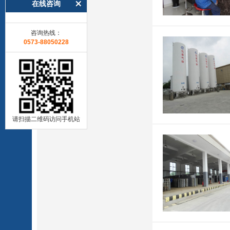
在线咨询
咨询热线：
0573-88050228
请扫描二维码访问手机站