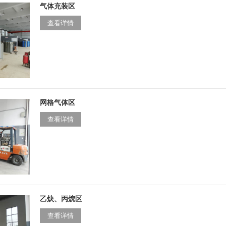
气体充装区
查看详情
网格气体区
查看详情
乙炔、丙烷区
查看详情