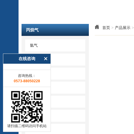
首页
>
产品展示
丙烷气
氩气
在线咨询
氧气
氮气
咨询热线：
0573-88050228
乙炔气
丙烷气
二氧化碳
请扫描二维码访问手机站
特种气体