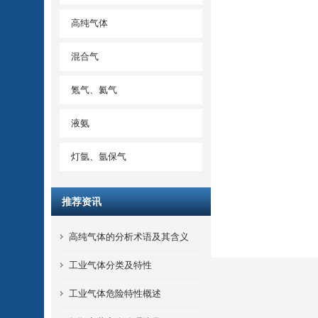
高纯气体
混合气
氪气、氦气
液氨
灯氩、氩保气
推荐资讯
高纯气体的分析术语及其含义
工业气体分类及特性
工业气体危险特性概述