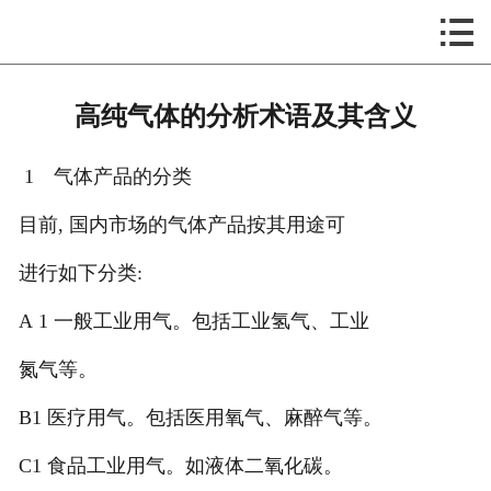



行业新闻
首页

公司简介
高纯气体的分析术语及其含义
产品展示
1 气体产品的分类
客户案例
目前, 国内市场的气体产品按其用途可
企业文化
进行如下分类:
企业环境
A 1 一般工业用气。包括工业氢气、工业
联系我们
氮气等。
B1 医疗用气。包括医用氧气、麻醉气等。
C1 食品工业用气。如液体二氧化碳。