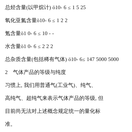
总烃含量(以甲烷计) ö10- 6 ≤ 1 5 25
氧化亚氮含量ö10- 6 ≤ 1 2 2
氪含量ö1 0- 6 ≤ 10 - -
水含量ö1 0- 6 ≤ 2 2 2
总杂质含量(包括稀有气体) ö10- 6≤ 147 5000 5000
2 气体产品的等级与纯度
习惯上, 我们用普通气(工业气)、纯气、
高纯气、超纯气来表示气体产品的等级, 但
目前尚无法对上述概念规定统一的量化标
准。